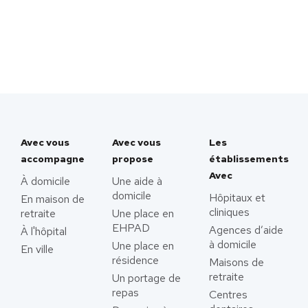
Avec vous
Avec vous
Les
accompagne
propose
établissements
Avec
À domicile
Une aide à
domicile
Hôpitaux et
En maison de
cliniques
retraite
Une place en
EHPAD
Agences d’aide
À l'hôpital
à domicile
Une place en
En ville
résidence
Maisons de
retraite
Un portage de
repas
Centres