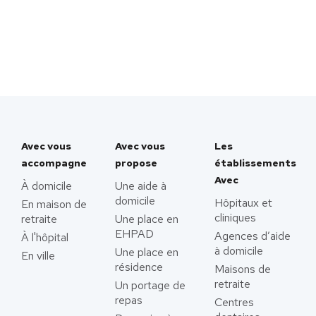
Avec vous
Avec vous
Les
accompagne
propose
établissements
Avec
À domicile
Une aide à
domicile
Hôpitaux et
En maison de
cliniques
retraite
Une place en
EHPAD
Agences d’aide
À l'hôpital
à domicile
Une place en
En ville
résidence
Maisons de
retraite
Un portage de
repas
Centres