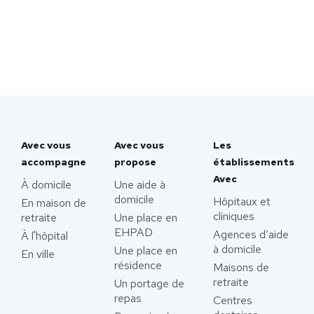
Avec vous
Avec vous
Les
accompagne
propose
établissements
Avec
À domicile
Une aide à
domicile
Hôpitaux et
En maison de
cliniques
retraite
Une place en
EHPAD
Agences d’aide
À l'hôpital
à domicile
Une place en
En ville
résidence
Maisons de
retraite
Un portage de
repas
Centres