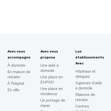
Avec vous
Avec vous
Les
accompagne
propose
établissements
Avec
À domicile
Une aide à
domicile
Hôpitaux et
En maison de
cliniques
retraite
Une place en
EHPAD
Agences d’aide
À l'hôpital
à domicile
Une place en
En ville
résidence
Maisons de
retraite
Un portage de
repas
Centres