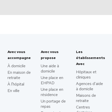
Avec vous
Avec vous
Les
accompagne
propose
établissements
Avec
À domicile
Une aide à
domicile
Hôpitaux et
En maison de
cliniques
retraite
Une place en
EHPAD
Agences d’aide
À l'hôpital
à domicile
Une place en
En ville
résidence
Maisons de
retraite
Un portage de
repas
Centres