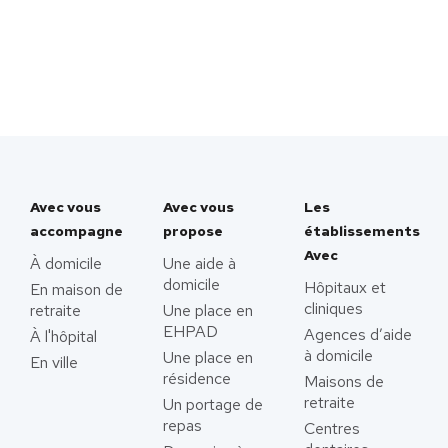
Avec vous
Avec vous
Les
accompagne
propose
établissements
Avec
À domicile
Une aide à
domicile
Hôpitaux et
En maison de
cliniques
retraite
Une place en
EHPAD
Agences d’aide
À l'hôpital
à domicile
Une place en
En ville
résidence
Maisons de
retraite
Un portage de
repas
Centres