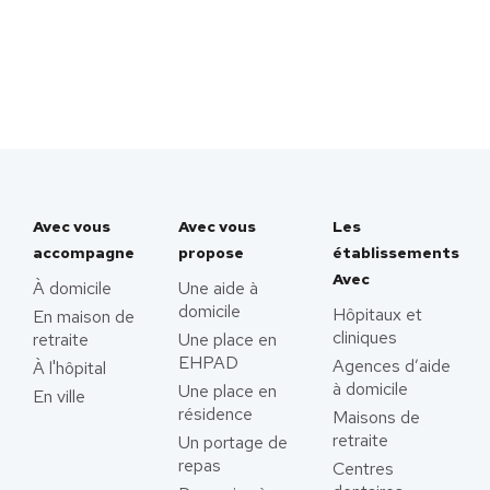
Avec vous
Avec vous
Les
accompagne
propose
établissements
Avec
À domicile
Une aide à
domicile
Hôpitaux et
En maison de
cliniques
retraite
Une place en
EHPAD
Agences d’aide
À l'hôpital
à domicile
Une place en
En ville
résidence
Maisons de
retraite
Un portage de
repas
Centres