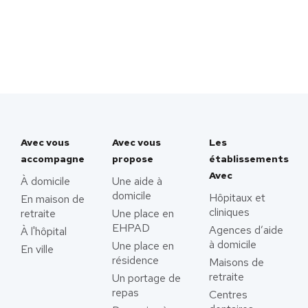
Avec vous
Avec vous
Les
accompagne
propose
établissements
Avec
À domicile
Une aide à
domicile
Hôpitaux et
En maison de
cliniques
retraite
Une place en
EHPAD
Agences d’aide
À l'hôpital
à domicile
Une place en
En ville
résidence
Maisons de
retraite
Un portage de
repas
Centres