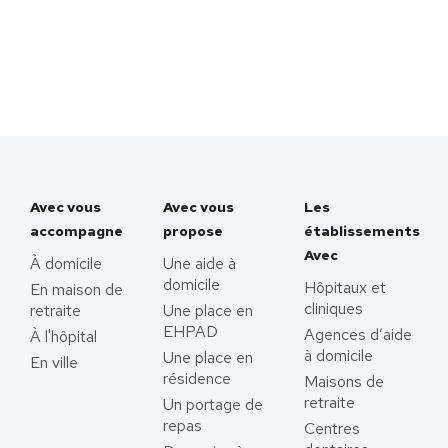
Avec vous
Avec vous
Les
accompagne
propose
établissements
Avec
À domicile
Une aide à
domicile
Hôpitaux et
En maison de
cliniques
retraite
Une place en
EHPAD
Agences d’aide
À l'hôpital
à domicile
Une place en
En ville
résidence
Maisons de
retraite
Un portage de
repas
Centres