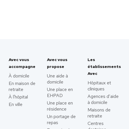
Avec vous
Avec vous
Les
accompagne
propose
établissements
Avec
À domicile
Une aide à
domicile
Hôpitaux et
En maison de
cliniques
retraite
Une place en
EHPAD
Agences d’aide
À l'hôpital
à domicile
Une place en
En ville
résidence
Maisons de
retraite
Un portage de
repas
Centres