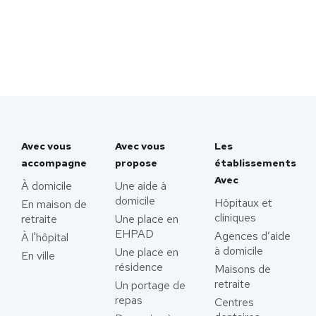
Avec vous
Avec vous
Les
accompagne
propose
établissements
Avec
À domicile
Une aide à
domicile
Hôpitaux et
En maison de
cliniques
retraite
Une place en
EHPAD
Agences d’aide
À l'hôpital
à domicile
Une place en
En ville
résidence
Maisons de
retraite
Un portage de
repas
Centres