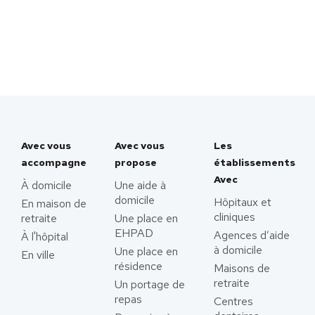
Avec vous
Avec vous
Les
accompagne
propose
établissements
Avec
À domicile
Une aide à
domicile
Hôpitaux et
En maison de
cliniques
retraite
Une place en
EHPAD
Agences d’aide
À l'hôpital
à domicile
Une place en
En ville
résidence
Maisons de
retraite
Un portage de
repas
Centres