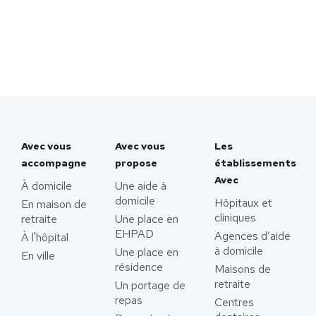
Avec vous
Avec vous
Les
accompagne
propose
établissements
Avec
À domicile
Une aide à
domicile
Hôpitaux et
En maison de
cliniques
retraite
Une place en
EHPAD
Agences d’aide
À l'hôpital
à domicile
Une place en
En ville
résidence
Maisons de
retraite
Un portage de
repas
Centres