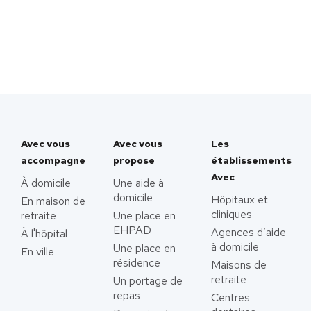
Avec vous
Avec vous
Les
accompagne
propose
établissements
Avec
À domicile
Une aide à
domicile
Hôpitaux et
En maison de
cliniques
retraite
Une place en
EHPAD
Agences d’aide
À l'hôpital
à domicile
Une place en
En ville
résidence
Maisons de
retraite
Un portage de
repas
Centres