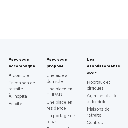
Avec vous
Avec vous
Les
accompagne
propose
établissements
Avec
À domicile
Une aide à
domicile
Hôpitaux et
En maison de
cliniques
retraite
Une place en
EHPAD
Agences d’aide
À l'hôpital
à domicile
Une place en
En ville
résidence
Maisons de
retraite
Un portage de
repas
Centres