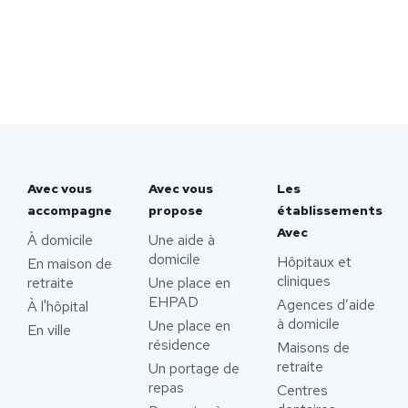
Avec vous
Avec vous
Les
accompagne
propose
établissements
Avec
À domicile
Une aide à
domicile
Hôpitaux et
En maison de
cliniques
retraite
Une place en
EHPAD
Agences d’aide
À l'hôpital
à domicile
Une place en
En ville
résidence
Maisons de
retraite
Un portage de
repas
Centres