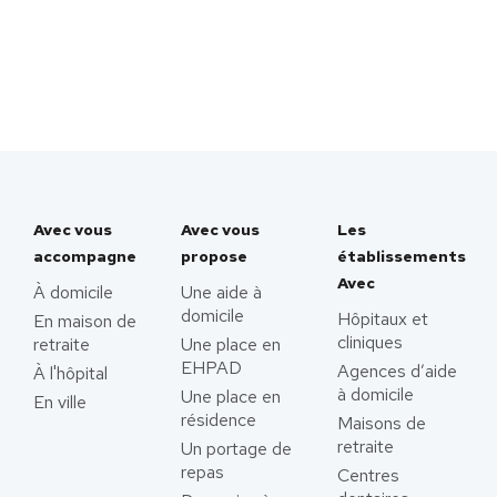
Avec vous
Avec vous
Les
accompagne
propose
établissements
Avec
À domicile
Une aide à
domicile
Hôpitaux et
En maison de
cliniques
retraite
Une place en
EHPAD
Agences d’aide
À l'hôpital
à domicile
Une place en
En ville
résidence
Maisons de
retraite
Un portage de
repas
Centres