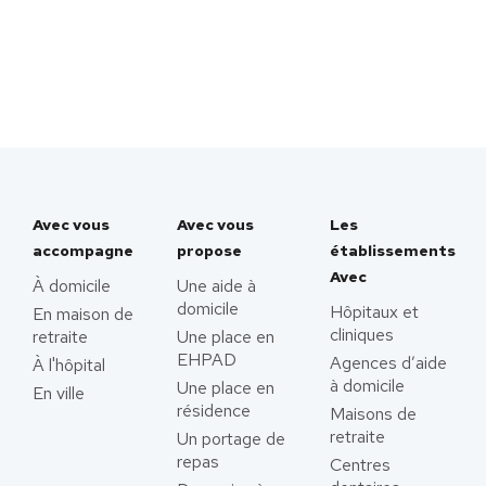
Avec vous
Avec vous
Les
accompagne
propose
établissements
Avec
À domicile
Une aide à
domicile
Hôpitaux et
En maison de
cliniques
retraite
Une place en
EHPAD
Agences d’aide
À l'hôpital
à domicile
Une place en
En ville
résidence
Maisons de
retraite
Un portage de
repas
Centres