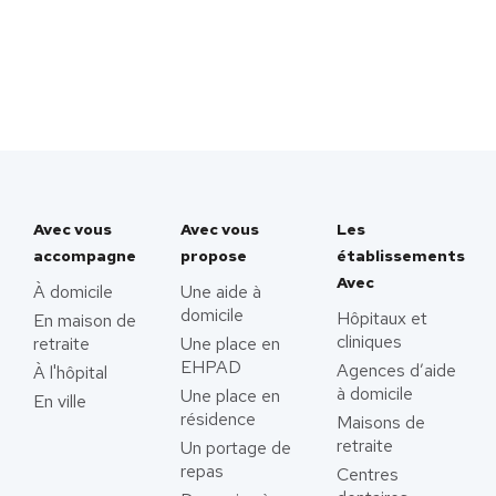
Avec vous
Avec vous
Les
accompagne
propose
établissements
Avec
À domicile
Une aide à
domicile
Hôpitaux et
En maison de
cliniques
retraite
Une place en
EHPAD
Agences d’aide
À l'hôpital
à domicile
Une place en
En ville
résidence
Maisons de
retraite
Un portage de
repas
Centres