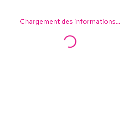
Chargement des informations...