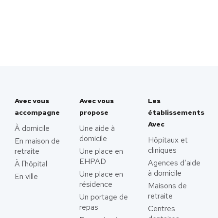
Avec vous
Avec vous
Les
accompagne
propose
établissements
Avec
À domicile
Une aide à
domicile
Hôpitaux et
En maison de
cliniques
retraite
Une place en
EHPAD
Agences d’aide
À l'hôpital
à domicile
Une place en
En ville
résidence
Maisons de
retraite
Un portage de
repas
Centres