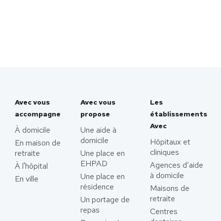
Avec vous
Avec vous
Les
accompagne
propose
établissements
Avec
À domicile
Une aide à
domicile
Hôpitaux et
En maison de
cliniques
retraite
Une place en
EHPAD
Agences d’aide
À l'hôpital
à domicile
Une place en
En ville
résidence
Maisons de
retraite
Un portage de
repas
Centres