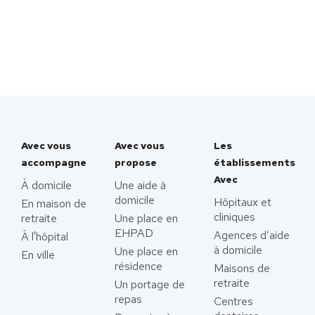
Avec vous
Avec vous
Les
accompagne
propose
établissements
Avec
À domicile
Une aide à
domicile
Hôpitaux et
En maison de
cliniques
retraite
Une place en
EHPAD
Agences d’aide
À l'hôpital
à domicile
Une place en
En ville
résidence
Maisons de
retraite
Un portage de
repas
Centres