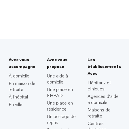
Avec vous
Avec vous
Les
accompagne
propose
établissements
Avec
À domicile
Une aide à
domicile
Hôpitaux et
En maison de
cliniques
retraite
Une place en
EHPAD
Agences d’aide
À l'hôpital
à domicile
Une place en
En ville
résidence
Maisons de
retraite
Un portage de
repas
Centres