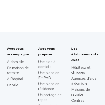
Avec vous
Avec vous
Les
accompagne
propose
établissements
Avec
À domicile
Une aide à
domicile
Hôpitaux et
En maison de
cliniques
retraite
Une place en
EHPAD
Agences d’aide
À l'hôpital
à domicile
Une place en
En ville
résidence
Maisons de
retraite
Un portage de
repas
Centres