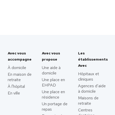
Avec vous
Avec vous
Les
accompagne
propose
établissements
Avec
À domicile
Une aide à
domicile
Hôpitaux et
En maison de
cliniques
retraite
Une place en
EHPAD
Agences d’aide
À l'hôpital
à domicile
Une place en
En ville
résidence
Maisons de
retraite
Un portage de
repas
Centres