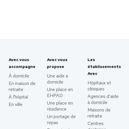
Avec vous
Avec vous
Les
accompagne
propose
établissements
Avec
À domicile
Une aide à
domicile
Hôpitaux et
En maison de
cliniques
retraite
Une place en
EHPAD
Agences d’aide
À l'hôpital
à domicile
Une place en
En ville
résidence
Maisons de
retraite
Un portage de
repas
Centres