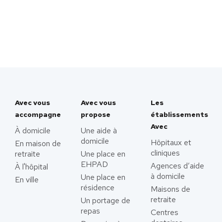
Avec vous
Avec vous
Les
accompagne
propose
établissements
Avec
À domicile
Une aide à
domicile
Hôpitaux et
En maison de
cliniques
retraite
Une place en
EHPAD
Agences d’aide
À l'hôpital
à domicile
Une place en
En ville
résidence
Maisons de
retraite
Un portage de
repas
Centres