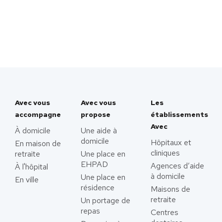
Avec vous
Avec vous
Les
accompagne
propose
établissements
Avec
À domicile
Une aide à
domicile
Hôpitaux et
En maison de
cliniques
retraite
Une place en
EHPAD
Agences d’aide
À l'hôpital
à domicile
Une place en
En ville
résidence
Maisons de
retraite
Un portage de
repas
Centres