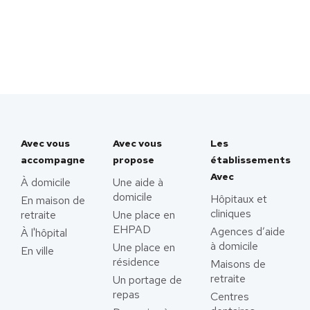
Avec vous
Avec vous
Les
accompagne
propose
établissements
Avec
À domicile
Une aide à
domicile
Hôpitaux et
En maison de
cliniques
retraite
Une place en
EHPAD
Agences d’aide
À l'hôpital
à domicile
Une place en
En ville
résidence
Maisons de
retraite
Un portage de
repas
Centres