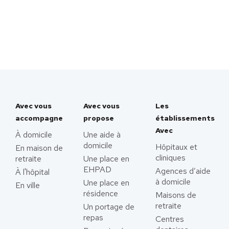
Avec vous
Avec vous
Les
accompagne
propose
établissements
Avec
À domicile
Une aide à
domicile
Hôpitaux et
En maison de
cliniques
retraite
Une place en
EHPAD
Agences d’aide
À l'hôpital
à domicile
Une place en
En ville
résidence
Maisons de
retraite
Un portage de
repas
Centres