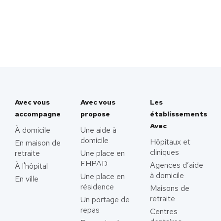
Avec vous
Avec vous
Les
accompagne
propose
établissements
Avec
À domicile
Une aide à
domicile
Hôpitaux et
En maison de
cliniques
retraite
Une place en
EHPAD
Agences d’aide
À l'hôpital
à domicile
Une place en
En ville
résidence
Maisons de
retraite
Un portage de
repas
Centres