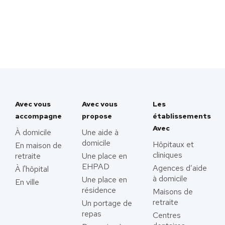
Avec vous
Avec vous
Les
accompagne
propose
établissements
Avec
À domicile
Une aide à
domicile
Hôpitaux et
En maison de
cliniques
retraite
Une place en
EHPAD
Agences d’aide
À l'hôpital
à domicile
Une place en
En ville
résidence
Maisons de
retraite
Un portage de
repas
Centres