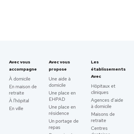
Avec vous
Avec vous
Les
accompagne
propose
établissements
Avec
À domicile
Une aide à
domicile
Hôpitaux et
En maison de
cliniques
retraite
Une place en
EHPAD
Agences d’aide
À l'hôpital
à domicile
Une place en
En ville
résidence
Maisons de
retraite
Un portage de
repas
Centres