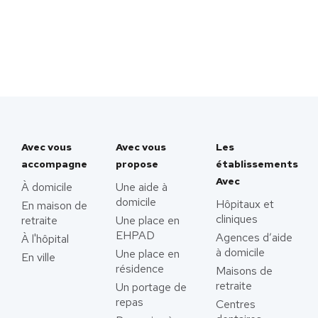
Avec vous
Avec vous
Les
accompagne
propose
établissements
Avec
À domicile
Une aide à
domicile
Hôpitaux et
En maison de
cliniques
retraite
Une place en
EHPAD
Agences d’aide
À l'hôpital
à domicile
Une place en
En ville
résidence
Maisons de
retraite
Un portage de
repas
Centres