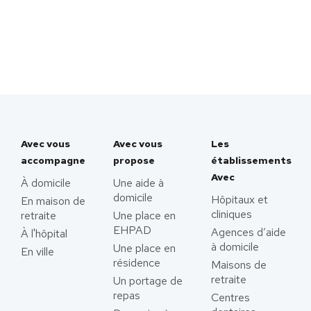
Avec vous
Avec vous
Les
accompagne
propose
établissements
Avec
À domicile
Une aide à
domicile
Hôpitaux et
En maison de
cliniques
retraite
Une place en
EHPAD
Agences d’aide
À l'hôpital
à domicile
Une place en
En ville
résidence
Maisons de
retraite
Un portage de
repas
Centres