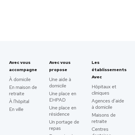
Avec vous
Avec vous
Les
accompagne
propose
établissements
Avec
À domicile
Une aide à
domicile
Hôpitaux et
En maison de
cliniques
retraite
Une place en
EHPAD
Agences d’aide
À l'hôpital
à domicile
Une place en
En ville
résidence
Maisons de
retraite
Un portage de
repas
Centres