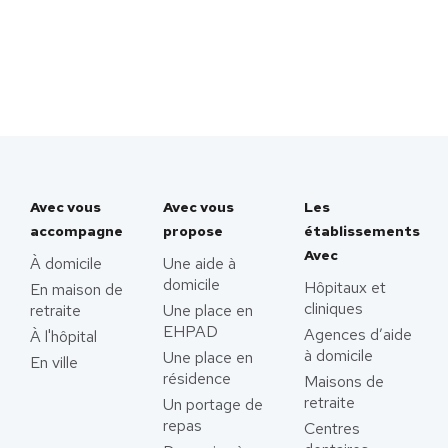
Avec vous
Avec vous
Les
accompagne
propose
établissements
Avec
À domicile
Une aide à
domicile
Hôpitaux et
En maison de
cliniques
retraite
Une place en
EHPAD
Agences d’aide
À l'hôpital
à domicile
Une place en
En ville
résidence
Maisons de
retraite
Un portage de
repas
Centres