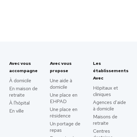
Avec vous
Avec vous
Les
accompagne
propose
établissements
Avec
À domicile
Une aide à
domicile
Hôpitaux et
En maison de
cliniques
retraite
Une place en
EHPAD
Agences d’aide
À l'hôpital
à domicile
Une place en
En ville
résidence
Maisons de
retraite
Un portage de
repas
Centres