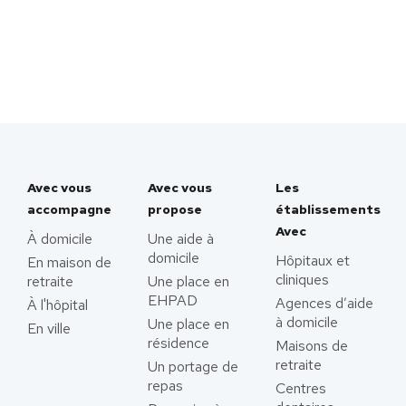
Avec vous
Avec vous
Les
accompagne
propose
établissements
Avec
À domicile
Une aide à
domicile
Hôpitaux et
En maison de
cliniques
retraite
Une place en
EHPAD
Agences d’aide
À l'hôpital
à domicile
Une place en
En ville
résidence
Maisons de
retraite
Un portage de
repas
Centres