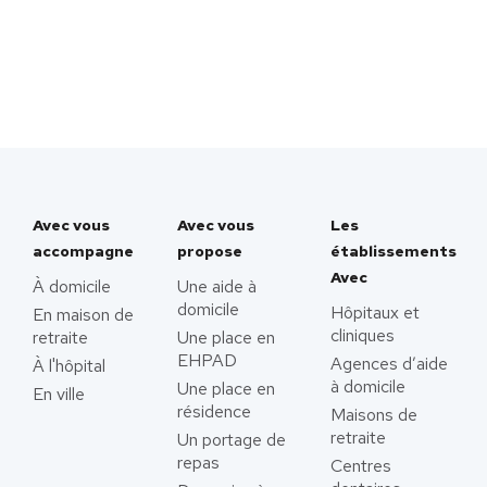
Avec vous
Avec vous
Les
accompagne
propose
établissements
Avec
À domicile
Une aide à
domicile
Hôpitaux et
En maison de
cliniques
retraite
Une place en
EHPAD
Agences d’aide
À l'hôpital
à domicile
Une place en
En ville
résidence
Maisons de
retraite
Un portage de
repas
Centres