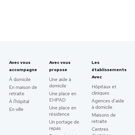
Avec vous
Avec vous
Les
accompagne
propose
établissements
Avec
À domicile
Une aide à
domicile
Hôpitaux et
En maison de
cliniques
retraite
Une place en
EHPAD
Agences d’aide
À l'hôpital
à domicile
Une place en
En ville
résidence
Maisons de
retraite
Un portage de
repas
Centres