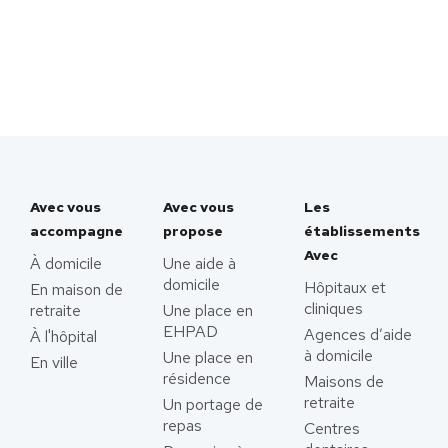
Avec vous
Avec vous
Les
accompagne
propose
établissements
Avec
À domicile
Une aide à
domicile
Hôpitaux et
En maison de
cliniques
retraite
Une place en
EHPAD
Agences d’aide
À l'hôpital
à domicile
Une place en
En ville
résidence
Maisons de
retraite
Un portage de
repas
Centres