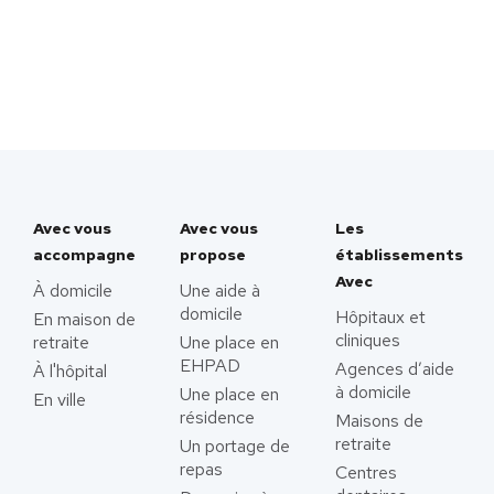
Avec vous
Avec vous
Les
accompagne
propose
établissements
Avec
À domicile
Une aide à
domicile
Hôpitaux et
En maison de
cliniques
retraite
Une place en
EHPAD
Agences d’aide
À l'hôpital
à domicile
Une place en
En ville
résidence
Maisons de
retraite
Un portage de
repas
Centres