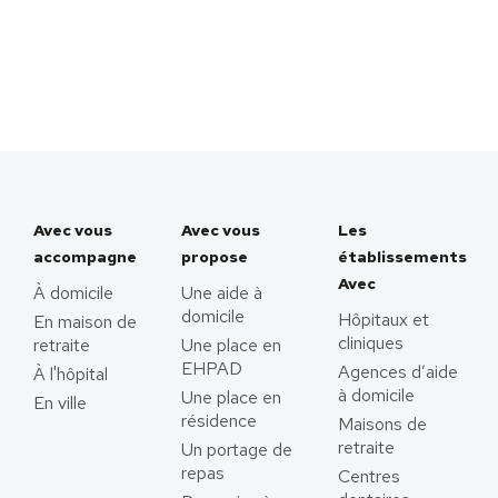
Avec vous
Avec vous
Les
accompagne
propose
établissements
Avec
À domicile
Une aide à
domicile
Hôpitaux et
En maison de
cliniques
retraite
Une place en
EHPAD
Agences d’aide
À l'hôpital
à domicile
Une place en
En ville
résidence
Maisons de
retraite
Un portage de
repas
Centres