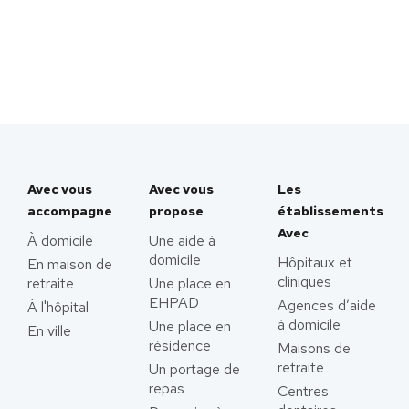
Avec vous
Avec vous
Les
accompagne
propose
établissements
Avec
À domicile
Une aide à
domicile
Hôpitaux et
En maison de
cliniques
retraite
Une place en
EHPAD
Agences d’aide
À l'hôpital
à domicile
Une place en
En ville
résidence
Maisons de
retraite
Un portage de
repas
Centres