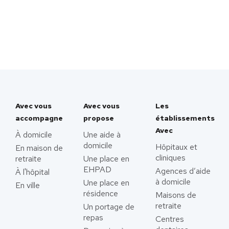
Avec vous
Avec vous
Les
accompagne
propose
établissements
Avec
À domicile
Une aide à
domicile
Hôpitaux et
En maison de
cliniques
retraite
Une place en
EHPAD
Agences d’aide
À l'hôpital
à domicile
Une place en
En ville
résidence
Maisons de
retraite
Un portage de
repas
Centres