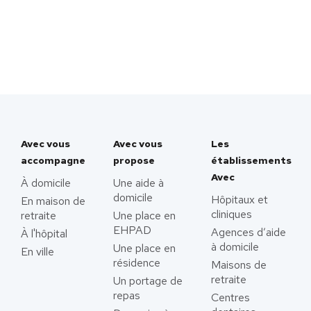
Avec vous
Avec vous
Les
accompagne
propose
établissements
Avec
À domicile
Une aide à
domicile
Hôpitaux et
En maison de
cliniques
retraite
Une place en
EHPAD
Agences d’aide
À l'hôpital
à domicile
Une place en
En ville
résidence
Maisons de
retraite
Un portage de
repas
Centres