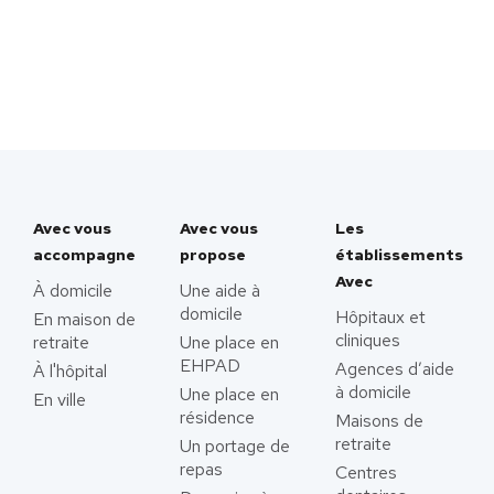
Avec vous
Avec vous
Les
accompagne
propose
établissements
Avec
À domicile
Une aide à
domicile
Hôpitaux et
En maison de
cliniques
retraite
Une place en
EHPAD
Agences d’aide
À l'hôpital
à domicile
Une place en
En ville
résidence
Maisons de
retraite
Un portage de
repas
Centres