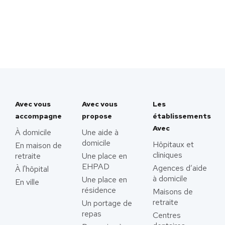
Avec vous
Avec vous
Les
accompagne
propose
établissements
Avec
À domicile
Une aide à
domicile
Hôpitaux et
En maison de
cliniques
retraite
Une place en
EHPAD
Agences d’aide
À l'hôpital
à domicile
Une place en
En ville
résidence
Maisons de
retraite
Un portage de
repas
Centres