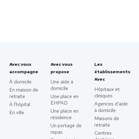
Avec vous
Avec vous
Les
accompagne
propose
établissements
Avec
À domicile
Une aide à
domicile
Hôpitaux et
En maison de
cliniques
retraite
Une place en
EHPAD
Agences d’aide
À l'hôpital
à domicile
Une place en
En ville
résidence
Maisons de
retraite
Un portage de
repas
Centres